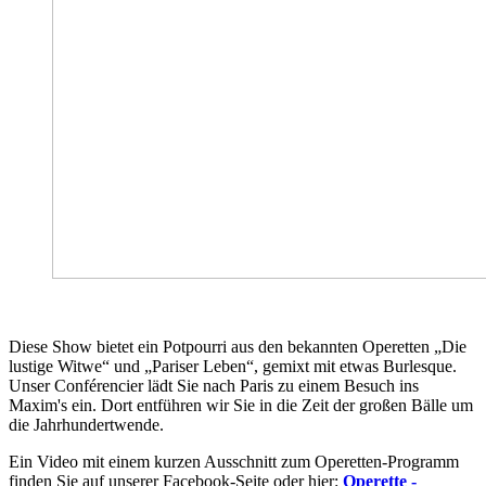
Diese Show bietet ein Potpourri aus den bekannten Operetten „Die
lustige Witwe“ und „Pariser Leben“, gemixt mit etwas Burlesque.
Unser Conférencier lädt Sie nach Paris zu einem Besuch ins
Maxim's ein. Dort entführen wir Sie in die Zeit der großen Bälle um
die Jahrhundertwende.
Ein Video mit einem kurzen Ausschnitt zum Operetten-Programm
finden Sie auf unserer Facebook-Seite oder hier:
Operette -